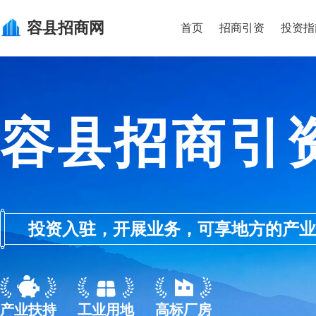
容县
招商网
首页
招商引资
投资指
容县招商引
投资入驻，开展业务，可享地方的产业优惠政
产业扶持
工业用地
高标厂房